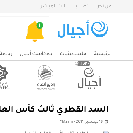
من نحن
اتصل بنا
البث المباشر
الرئيسية
فلسطينيات
بودكاست أجيال
رياضة
السد القطري ثالث كأس العالم
18 ديسمبر، 2011 - 11:12am