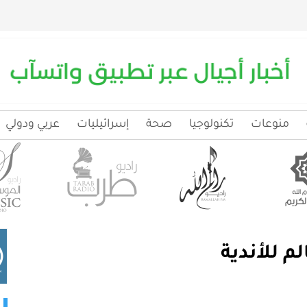
منوعات
تكنولوجيا
صحة
إسرائيليات
عربي ودولي
 للأندية