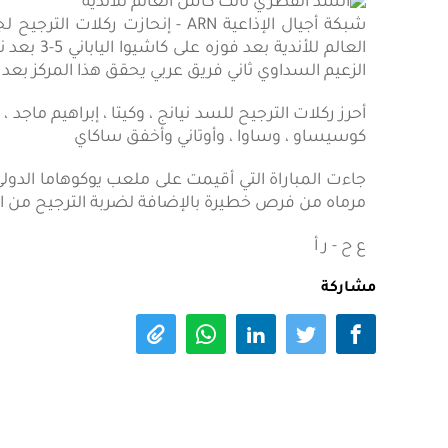
شبكة أجيال الإذاعية ARN - إنحاز
العالم للأ
الزعيم السداوي ثاني فريق عربي يحقق هذا المركز بعد 
أحرز ركلات الترجيح للسد نيانج ، وكيتا ، إبراهيم ماج
كوسيساو ، وساوا ، وأوتاني وأخفق ساكاي
جاءت المباراة التي أقيمت على ملعب يوكوهاما الد
مرماه من فرص خطيرة بالإضافة لضربة الترجيح من ا
ع ح - ر أ
مشاركة