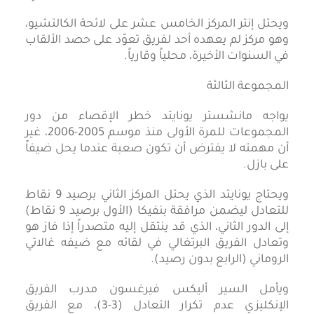
ويحتل إنتر المركز الخامس عشر على لائحة الكالتشيو،
وهو مركز لم يعهده أحد لفريق تعوّد على حصد الألقاب
في السنوات الأخيرة، محلياً وقارياً.
المجموعة الثالثة
يواجه مانشستر يونايتد خطر الإقصاء من دور
المجموعات للمرة الأولى منذ موسم 2005-2006، غير
أن مهمته لا يفترض أن تكون صعبة عندما يحل ضيفاً
على بازل.
ويحتاج يونايتد الذي يحتل المركز الثاني برصيد 9 نقاط
للتعادل ليضمن مرافقة بنفيكا (الأول برصيد 9 نقاط)
إلى الدور الثاني، الذي قد ينتقل إليه متصدراً إذا فاز هو
وتعادل الفريق البرتغالي في لقائه مع ضيفه غالاتي
الروماني (الرابع بدون رصيد).
ويأمل السير أليكس فيرغسون مدرب الفريق
الإنكليزي عدم تكرار التعادل (3-3)، مع الفريق