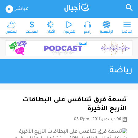
مباشر
القائمة
الرئيسية
راديو
تلفزيون
الأذان
العملات
الطقس
رياضة
تسعة فرق تتنافس على البطاقات
الأربع الأخيرة
06 ديسمبر، 2011 - 06:12pm