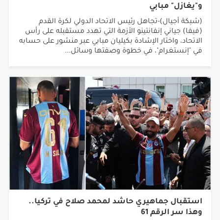
و"يغازل" مبابي
(شبكة أجيال)-تجاهل رئيس الاتحاد الدولي لكرة القدم
(فيفا) جياني إنفانتينو الأزمة التي تهدد مستقبله على رأس
الاتحاد، واختار الإشادة بكيليان مبابي عبر منشور على حسابه
في "إنستغرام"، في خطوة وصفتها وسائل...
استقبال جماهيري حاشد لمحمد صلاح في تركيا..
وهذا سر الرقم 61