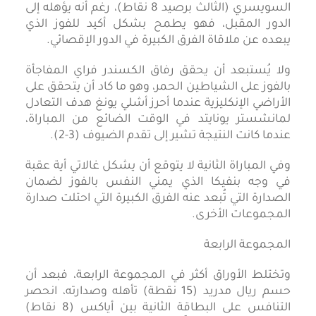
السويسري (الثالث برصيد 8 نقاط)، رغم أنه يؤهله إلى
الدور المقبل، فهو يطمح بشكل أكيد للفوز الذي
يبعده عن ملاقاة الفرق الكبيرة في الدور الإقصائي.
ولا يُستبعد أن يحقق رفاق الكسندر فراي المفاجأة
بالفوز على الشياطين الحمر، وهو ما كاد أن يتحقق على
الأراضي الإنكليزية عندما أحرز أشلي يونغ هدف التعادل
لمانشستر يونايتد في الوقت الضائع من المباراة،
عندما كانت النتيجة تشير إلى تقدم الضيوف (3-2).
وفي المباراة الثانية لا يتوقع أن يشكل غالاتي أية عقبة
في وجه بنفيكا الذي يمني النفس بالفوز لضمان
الصدارة التي تُبعد عنه الفرق الكبيرة التي احتلت صدارة
المجموعات الأخرى.
المجموعة الرابعة
وتختلط الأوراق أكثر في المجموعة الرابعة، فبعد أن
حسم ريال مدريد (15 نقطة) تأهله وصدارته، انحصر
التنافس على البطاقة الثانية بين أياكس (8 نقاط)