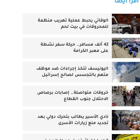
اقرأ أيضا
الوقائي يحبط عملية تهريب منظمة
للمحروقات في بيت لحم
42 ألف مسافر.. حركة سفر نشطة
على معبر الكرامة
اليونيسف تتخذ إجراءات ضد موظف
متهم بالتجسس لصالح إسرائيل
خروقات متواصلة.. إصابات برصاص
الاحتلال جنوب القطاع
نادي الأسير يطالب بتحرك دولي بعد
تجديد منع زيارات الأسرى