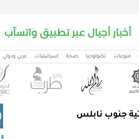
منوعات
تكنولوجيا
صحة
إسرائيليات
عربي ودولي
تية جنوب نابلس