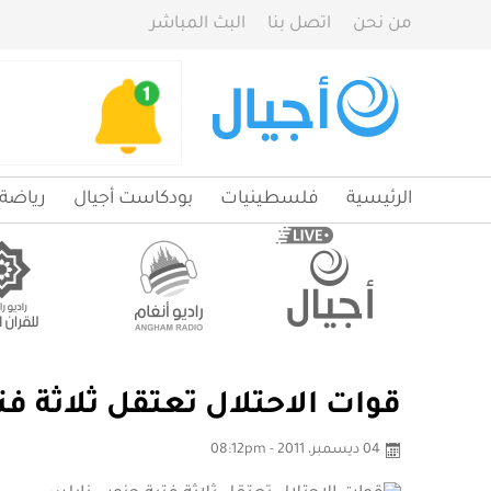
من نحن
اتصل بنا
البث المباشر
الرئيسية
فلسطينيات
بودكاست أجيال
رياضة
قوات الاحتلال تعتقل ثلاثة ف
04 ديسمبر، 2011 - 08:12pm