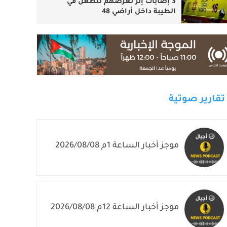
3 إصابات إثر تعرضهم للطعن في
الطيبة داخل أراضي 48
تقارير صوتية
موجز أخبار الساعة 1م 2026/08/08
موجز أخبار الساعة 12م 2026/08/08