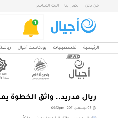
من نحن
اتصل بنا
البث المباشر
الرئيسية
فلسطينيات
بودكاست أجيال
رياضة
ريال مدريد.. واثق الخطوة يم
03 ديسمبر، 2011 - 09:12pm