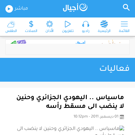
مباشر
القائمة
الرئيسية
راديو
تلفزيون
الأذان
العملات
الطقس
فعاليات
ماسياس .. اليهودي الجزائري وحنين
لا ينضب الى مسقط رأسه
01 ديسمبر، 2011 - 10:12pm