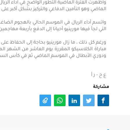
وأظهرت الفترة الماضية التطور الواضح في أداء الريال
الماضي وهو التأمين الدفاعي والتركيز بشكل أكبر على
واتسم أداء الريال في الموسم الحالي بالهجوم الضاغ
التي لجأ فيها مورينيو أحيانا إلى الدفع بأربعة مهاجمي
ورغم كل ذلك ، ما زال مورينيو بحاجة إلى الحفاظ عل
مباراة الكلاسيكو المقررة يوم العاشر من الشهر المق
ودوري الأبطال في الموسم الماضي ثم في كأس السوبر
ع ح - ر أ
مشاركة