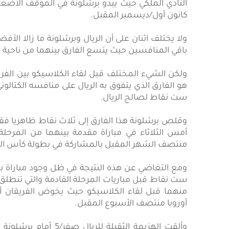
النادي الملكي حيث يبدو برشلونة في الموقف الأضعف
كانون أول/ديسمبر المقبل.
ولا يختلف اثنان على أن الريال وبرشلونة ما زالا الأ
باقي المنافسين حيث يتسع الفارق بينهما من ناحية وب
ولكن الشيء المختلف قبل لقاء الكلاسيكو بين الفري
هو الفارق الذي يتفوق به الريال على منافسه الكتالوني 
ست نقاط لصالح الريال.
أمس الثلاثاء في مباراة مقدمة بينهما من المرح
منتصف الشهر المقبل بالمشاركة في بطولة كأس العالم
ومع التغاضي عن هذه النتيجة في ظل وجود مباراة باق
ست نقاط قبل مباريات المرحلة القادمة والتي تنطلق م
منهما قبل لقاء الكلاسيكو حيث يخوض الفريقان أي
أوروبا منتصف الأسبوع المقبل.
وألقت الهزيمة الثقيلة