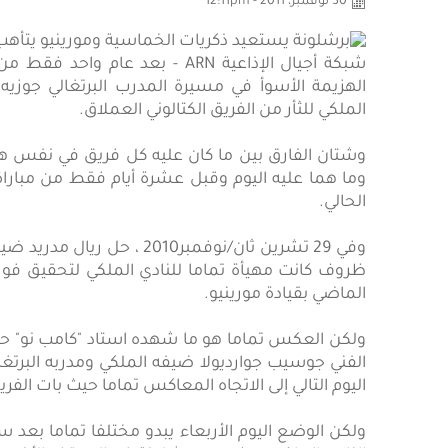
30 نوفمبر، 2011 - 12:11pm
الهزيمة الأسوأ في مسيرة المدرب البرتغالي جوزيه م
الملكي للثأر من الفريق الكتالوني العملاق.
وما هما عليه اليوم وقبل عشرة أيام فقط من مباراة
الحالي.
وفي 29 تشرين ثان/نوفمبر010
ظروف كانت مهيأة تماما للنادي الملكي لتحقيق فوز ث
الماضي بقيادة مورينيو.
ولكن العكس تماما هو ما شهده استاد "كامب نو" ح
الفني جوسيب جوارديولا ضيفه الملكي ومدربه البرتغ
اليوم التالي إلى الاتجاه المعاكس تماما حيث بات ا
ولكن الوضع اليوم الأربعاء يبدو مختلفا تماما بعد 