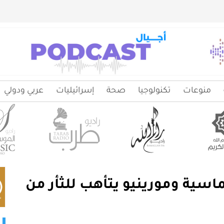
منوعات
تكنولوجيا
صحة
إسرائيليات
عربي ودولي
اسية ومورينيو يتأهب للثأر من