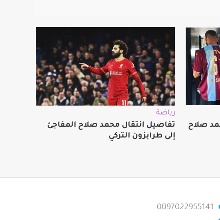
رياضة
مد صلاح
تفاصيل انتقال محمد صلاح المفاجئ
إلى طرابزون التركي
0097022955141