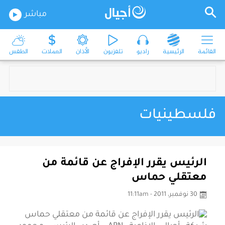
مباشر
القائمة
الرئيسية
راديو
تلفزيون
الأذان
العملات
الطقس
فلسطينيات
الرئيس يقرر الإفراج عن قائمة من
معتقلي حماس
30 نوفمبر، 2011 - 11:11am