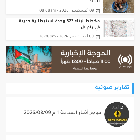
كتلة هوائية شديدة الحرارة تؤثر على
البلاد
09 أغسطس، 2026 - 08:08am
مخطط لبناء 627 وحدة استيطانية جديدة
في رام ال...
08 أغسطس، 2026 - 10:08pm
تقارير صوتية
موجز أخبار الساعة 1 م 2026/08/09