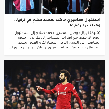
استقبال جماهيري حاشد لمحمد صلاح في تركيا..
وهذا سر الرقم 61
(شبكة أجيال)-وصل المصري محمد صلاح إلى إسطنبول
اليوم الأربعاء، مع اقتراب انضمامه إلى طرابزون سبور
المنافس في الدوري التركي الممتاز لكرة القدم، وسط
استقبال حاشد من جماهير الفريق. وأعلن طرابزون سبور ا...