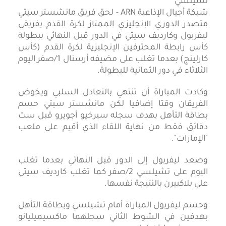
شبكة أجيال الإذاعية ARN - لحق فريق مانشستر سيتي
متصدر الدوري الإنجليزي الممتاز لكرة القدم بفريقي
ليفربول وكارديف سيتي في الدور قبل النهائي ببطولة
كأس رابطة المحترفين الإنجليزية لكرة القدم (كأس
كارلينج) بعدما تغلب على مضيفه أرسنال 1/صفر اليوم
الثلاثاء في دور الثمانية للبطولة.
وكادت المباراة أن تنتهي بالتعادل السلبي ويخوض
الفريقان وقتا إضافيا لكن مانشستر سيتي حسم
بطاقة التأهل بهدف سجله سيرخيو أجويرو قبل ست
دقائق فقط من نهاية اللقاء الذي أقيم على ملعب
"الإمارات".
وصعد ليفربول إلى الدور قبل النهائي بعدما تغلب
اليوم على تشيلسي 2/صفر كما تغلب كارديف سيتي
على بلاكبيرن بالنتيجة نفسها.
وحسم ليفربول المباراة أمام تشيلسي وبطاقة التأهل
بهدفين في الشوط الثاني سجلهما ماكسيميليانو