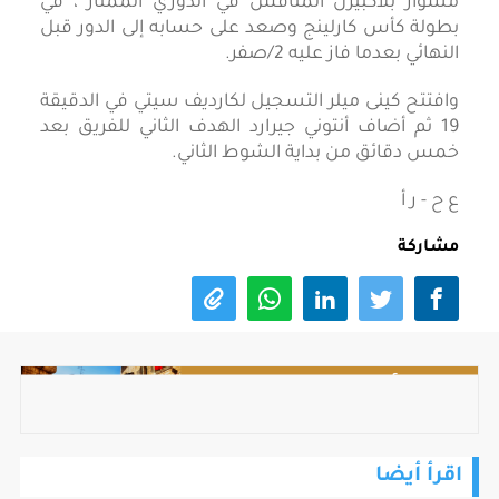
مشوار بلاكبيرن المنافس في الدوري الممتاز ، في
بطولة كأس كارلينج وصعد على حسابه إلى الدور قبل
النهائي بعدما فاز عليه 2/صفر.
وافتتح كينى ميلر التسجيل لكارديف سيتي في الدقيقة
19 ثم أضاف أنتوني جيرارد الهدف الثاني للفريق بعد
خمس دقائق من بداية الشوط الثاني.
ع ح - ر أ
مشاركة