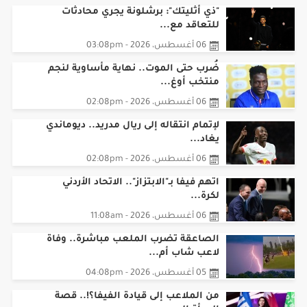
اقرأ أيضا
"ذي أثليتك": برشلونة يجري محادثات
للتعاقد مع...
06 أغسطس، 2026 - 03:08pm
ضُرب حتى الموت.. نهاية مأساوية لنجم
منتخب أوغ...
06 أغسطس، 2026 - 02:08pm
لإتمام انتقاله إلى ريال مدريد.. ديوماندي
يغاد...
06 أغسطس، 2026 - 02:08pm
اتهم فيفا بـ"الابتزاز".. الاتحاد الأردني
لكرة...
06 أغسطس، 2026 - 11:08am
الصاعقة تضرب الملعب مباشرة.. وفاة
لاعب شاب أم...
05 أغسطس، 2026 - 04:08pm