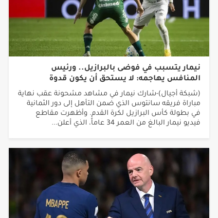
نيمار يتسبب في فوضى بالبرازيل.. ورئيس
المنافس يهاجمه: لا يستحق أن يكون قدوة
(شبكة أجيال)-شارك نيمار في مشاهد مشحونة عقب نهاية
مباراة فريقه سانتوس الذي ضمن التأهل إلى دور الثمانية
في بطولة كأس البرازيل لكرة القدم. وأظهرت مقاطع
فيديو نيمار البالغ من العمر 34 عاماً، الذي أعلن...