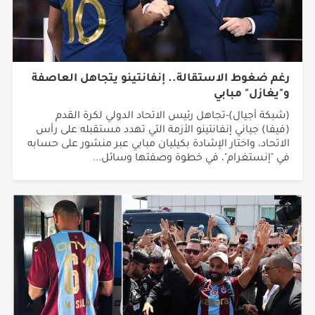
رغم ضغوط الاستقالة.. إنفانتينو يتجاهل العاصفة
و"يغازل" مبابي
(شبكة أجيال)-تجاهل رئيس الاتحاد الدولي لكرة القدم
(فيفا) جياني إنفانتينو الأزمة التي تهدد مستقبله على رأس
الاتحاد، واختار الإشادة بكيليان مبابي عبر منشور على حسابه
في "إنستغرام"، في خطوة وصفتها وسائل...