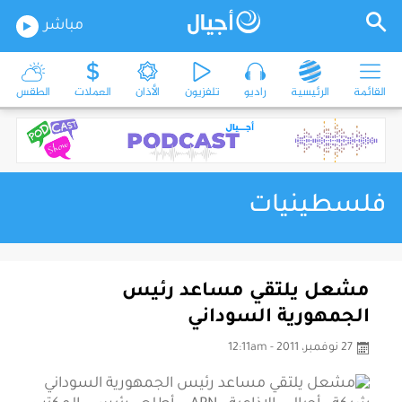
مباشر
القائمة
الرئيسية
راديو
تلفزيون
الأذان
العملات
الطقس
فلسطينيات
مشعل يلتقي مساعد رئيس
الجمهورية السوداني
27 نوفمبر، 2011 - 12:11am