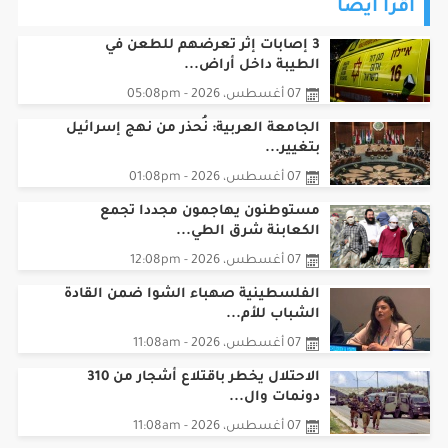
اقرأ أيضا
3 إصابات إثر تعرضهم للطعن في
الطيبة داخل أراض...
07 أغسطس، 2026 - 05:08pm
الجامعة العربية: نُحذر من نهج إسرائيل
بتغيير...
07 أغسطس، 2026 - 01:08pm
مستوطنون يهاجمون مجددا تجمع
الكعابنة شرق الطي...
07 أغسطس، 2026 - 12:08pm
الفلسطينية صهباء الشوا ضمن القادة
الشباب للأم...
07 أغسطس، 2026 - 11:08am
الاحتلال يخطر باقتلاع أشجار من 310
دونمات وال...
07 أغسطس، 2026 - 11:08am