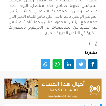
شبكة أجيال الإذاعية ARN- أطلع رئيس المكتب
السياسي لحركة حماس خالد مشعل، اليوم الأحد،
مساعد رئيس الجمهورية السوداني ونائب رئيس
المؤتمر الوطني نافع نافع، على نتائج اللقاء الأخير الذي
جمعه مع الرئيس محمود عباس، كما تباحث مشعل
مع العديد من الشخصيات في الخرطوم، بالتطورات
الأخيرة في البلدان العربية الأخرى.
خ.ز- ر.أ
مشاركة