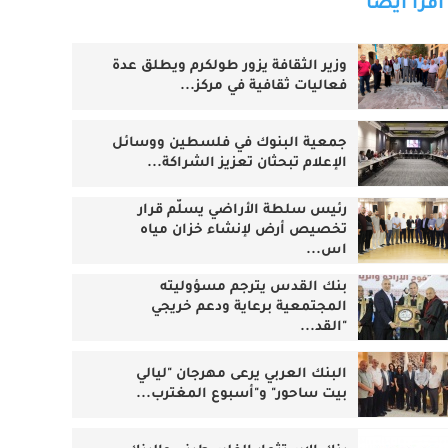
اقرأ أيضا
وزير الثقافة يزور طولكرم ويطلق عدة
فعاليات ثقافية في مركز...
جمعية البنوك في فلسطين ووسائل
الإعلام تبحثان تعزيز الشراكة...
رئيس سلطة الأراضي يسلّم قرار
تخصيص أرض لإنشاء خزان مياه
اس...
بنك القدس يترجم مسؤوليته
المجتمعية برعاية ودعم خريجي
"القد...
البنك العربي يرعى مهرجان "ليالي
بيت ساحور" و"أسبوع المغترب...