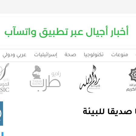
منوعات
تكنولوجيا
صحة
إسرائيليات
عربي ودولي
 صديقا للبيئة