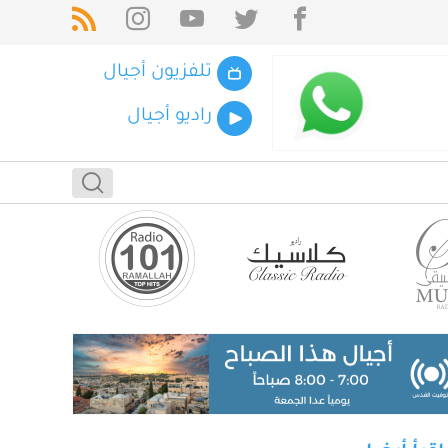
تلفزيون أجيال
راديو أجيال