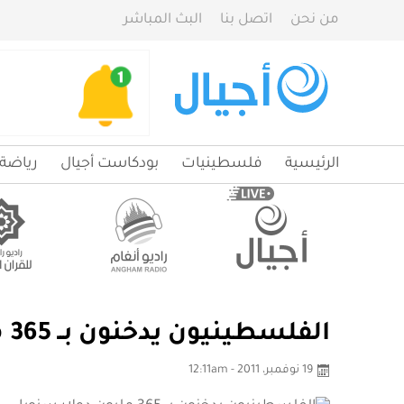
من نحن
اتصل بنا
البث المباشر
الرئيسية
فلسطينيات
بودكاست أجيال
رياضة
الفلسطينيون يدخنون بــ 365 مليون دولار سنويا
19 نوفمبر، 2011 - 12:11am