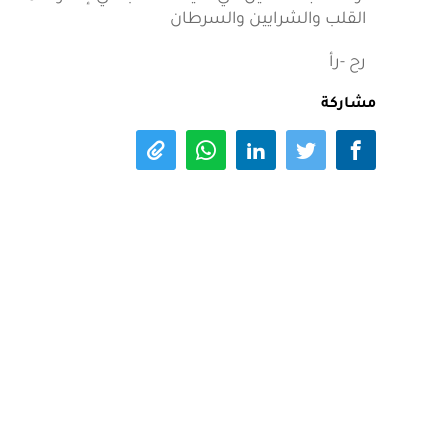
او طلاب مدخنين في كليات الطب في إشارة لمكافحة 
القلب والشرايين والسرطان
رح -رأ
مشاركة