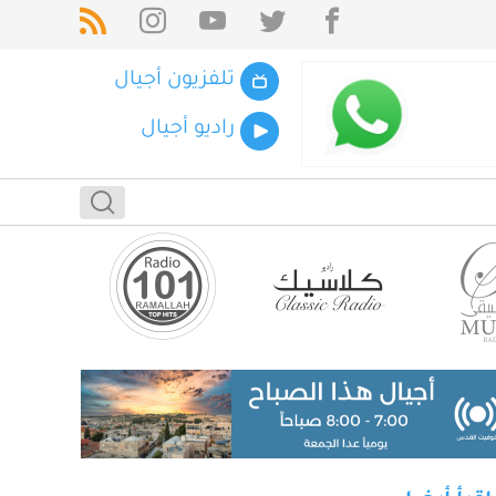
تلفزيون أجيال
راديو أجيال