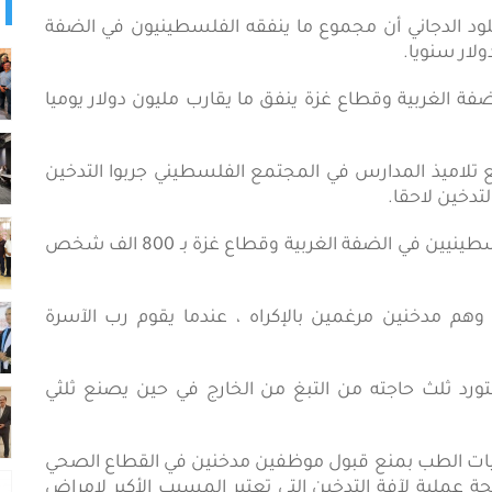
لود الدجاني أن مجموع ما ينفقه الفلسطينيون في الضفة
فة الغربية وقطاع غزة ينفق ما يقارب مليون دولار يوميا
 تلاميذ المدارس في المجتمع الفلسطيني جربوا التدخين
تدخين لاحقا.
وتقدر بعض الإحصاءات الصحية عدد المدخنين الفلسطينيين في الضفة الغربية وقطاع غزة بـ 800 الف شخص
 وهم مدخنين مرغمين بالإكراه ، عندما يقوم رب الآسرة
د ثلث حاجته من التبغ من الخارج في حين يصنع ثلثي
يات الطب بمنع قبول موظفين مدخنين في القطاع الصحي