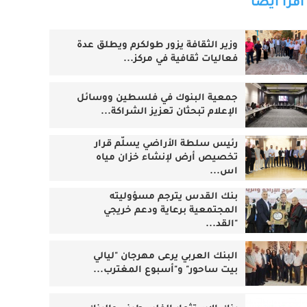
اقرأ أيضا
وزير الثقافة يزور طولكرم ويطلق عدة
فعاليات ثقافية في مركز...
جمعية البنوك في فلسطين ووسائل
الإعلام تبحثان تعزيز الشراكة...
رئيس سلطة الأراضي يسلّم قرار
تخصيص أرض لإنشاء خزان مياه
اس...
بنك القدس يترجم مسؤوليته
المجتمعية برعاية ودعم خريجي
"القد...
البنك العربي يرعى مهرجان "ليالي
بيت ساحور" و"أسبوع المغترب...