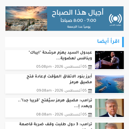
اقرأ أيضا
عبدول السيد يهزم مرشحة "ايباك"
وينافس لعضوية...
05 أغسطس، 2026 - 05:08pm
أبرز بنود الاتفاق المؤقت لإعادة فتح
مضيق هرمز
05 أغسطس، 2026 - 09:08am
ترامب: مضيق هرمز سيُفتح "قريبا جدا"..
ويهدد إ...
05 أغسطس، 2026 - 08:08am
ترامب: 3 دول طلبت وقف ضربة قاصمة
لإيران