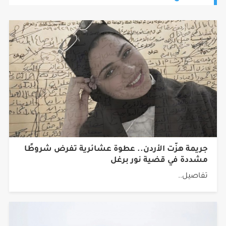
جريمة هزّت الأردن.. عطوة عشائرية تفرض شروطًا
مشددة في قضية نور برغل
تفاصيل..