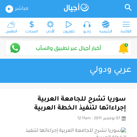
مباشر
القائمة
الرئيسية
راديو
تلفزيون
الأذان
العملات
الطقس
عربي ودولي
سوريا تشرح للجامعة العربية
إجراءاتها لتنفيذ الخطة العربية
07 نوفمبر، 2011 - 12:11am