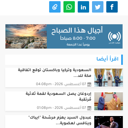
اقرأ أيضا
السعودية وتركيا وباكستان توقع اتفاقية
مكة للد...
07 أغسطس، 2026 - 04:08pm
إردوغان يصل السعودية لقمة ثلاثية
مُرتقبة
07 أغسطس، 2026 - 01:08pm
عبدول السيد يهزم مرشحة "ايباك"
وينافس لعضوية...
05 أغسطس، 2026 - 05:08pm