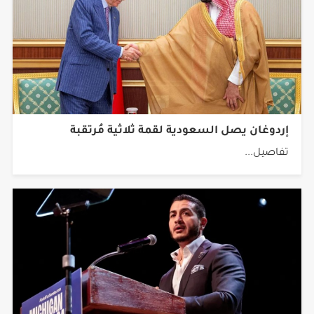
إردوغان يصل السعودية لقمة ثلاثية مُرتقبة
تفاصيل...