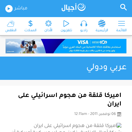
مباشر
القائمة
الرئيسية
راديو
تلفزيون
الأذان
العملات
الطقس
عربي ودولي
اميركا قلقة من هجوم اسرائيلي على
ايران
06 نوفمبر، 2011 - 12:11am