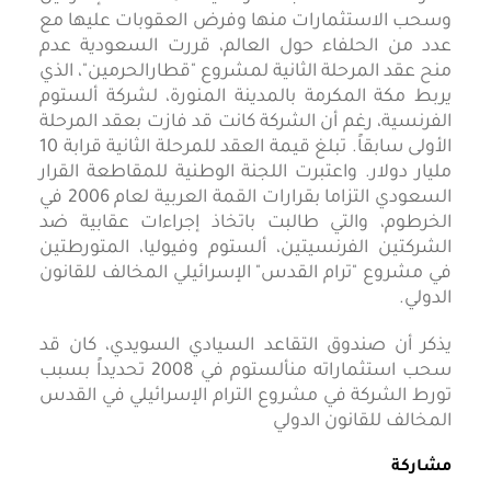
وسحب الاستثمارات منها وفرض العقوبات عليها مع
عدد من الحلفاء حول العالم، قررت السعودية عدم
منح عقد المرحلة الثانية لمشروع "قطارالحرمين"، الذي
يربط مكة المكرمة بالمدينة المنورة، لشركة ألستوم
الفرنسية، رغم أن الشركة كانت قد فازت بعقد المرحلة
الأولى سابقاً. تبلغ قيمة العقد للمرحلة الثانية قرابة 10
مليار دولار. واعتبرت اللجنة الوطنية للمقاطعة القرار
السعودي التزاما بقرارات القمة العربية لعام 2006 في
الخرطوم، والتي طالبت باتخاذ إجراءات عقابية ضد
الشركتين الفرنسيتين، ألستوم وفيوليا، المتورطتين
في مشروع "ترام القدس" الإسرائيلي المخالف للقانون
الدولي.
يذكر أن صندوق التقاعد السيادي السويدي، كان قد
سحب استثماراته منألستوم في 2008 تحديداً بسبب
تورط الشركة في مشروع الترام الإسرائيلي في القدس
المخالف للقانون الدولي
مشاركة