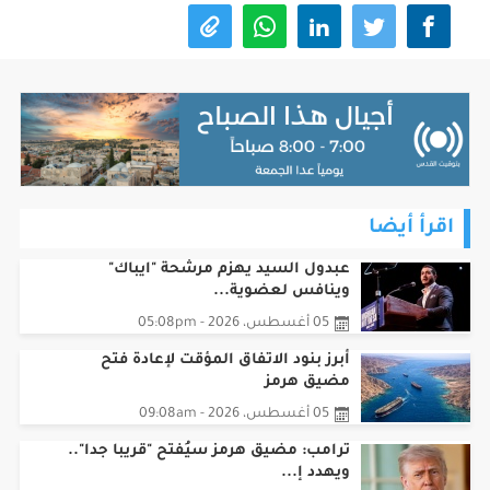
اقرأ أيضا
عبدول السيد يهزم مرشحة "ايباك"
وينافس لعضوية...
05 أغسطس، 2026 - 05:08pm
أبرز بنود الاتفاق المؤقت لإعادة فتح
مضيق هرمز
05 أغسطس، 2026 - 09:08am
ترامب: مضيق هرمز سيُفتح "قريبا جدا"..
ويهدد إ...
05 أغسطس، 2026 - 08:08am