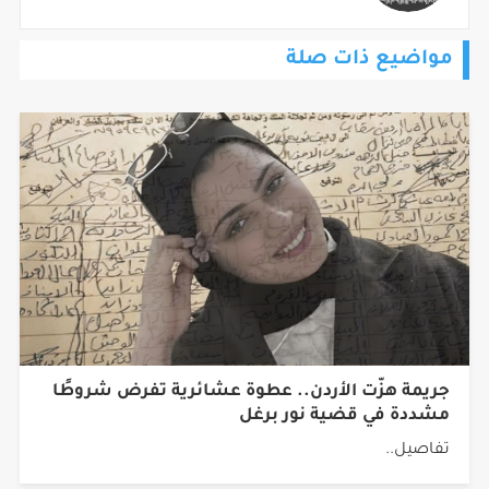
مواضيع ذات صلة
جريمة هزّت الأردن.. عطوة عشائرية تفرض شروطًا
مشددة في قضية نور برغل
تفاصيل..