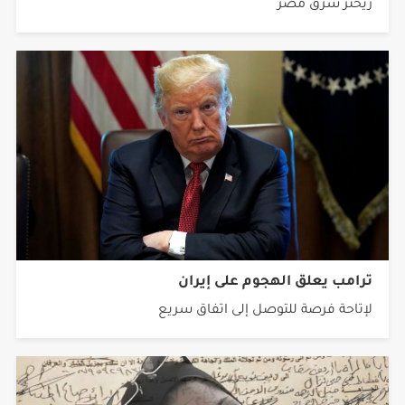
فجر اليوم ضرب زلزال بلغت قوته 5.5 درجات على مقياس
ريختر شرق مصر
ترامب يعلق الهجوم على إيران
لإتاحة فرصة للتوصل إلى اتفاق سريع