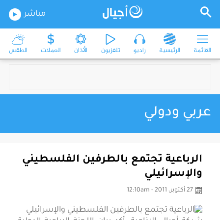
مباشر
القائمة
الرئيسية
راديو
تلفزيون
الأذان
العملات
الطقس
عربي ودولي
الرباعية تجتمع بالطرفين الفلسطيني
والإسرائيلي
27 أكتوبر، 2011 - 12:10am