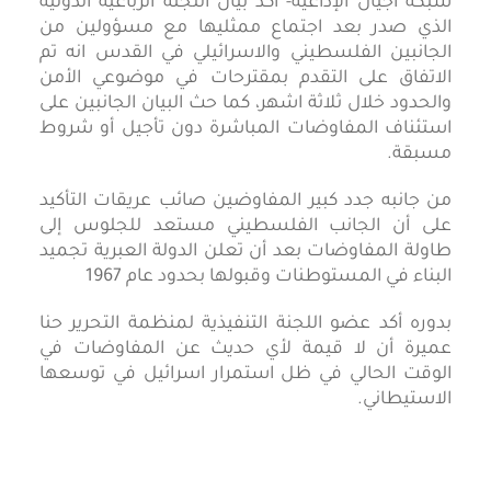
شبكة أجيال الإذاعية- أكد بيان اللجنة الرباعية الدولية
الذي صدر بعد اجتماع ممثليها مع مسؤولين من
الجانبين الفلسطيني والاسرائيلي في القدس انه تم
الاتفاق على التقدم بمقترحات في موضوعي الأمن
والحدود خلال ثلاثة اشهر، كما حث البيان الجانبين على
استئناف المفاوضات المباشرة دون تأجيل أو شروط
مسبقة.
من جانبه جدد كبير المفاوضين صائب عريقات التأكيد
على أن الجانب الفلسطيني مستعد للجلوس إلى
طاولة المفاوضات بعد أن تعلن الدولة العبرية تجميد
البناء في المستوطنات وقبولها بحدود عام 1967
بدوره أكد عضو اللجنة التنفيذية لمنظمة التحرير حنا
عميرة أن لا قيمة لأي حديث عن المفاوضات في
الوقت الحالي في ظل استمرار اسرائيل في توسعها
الاستيطاني.