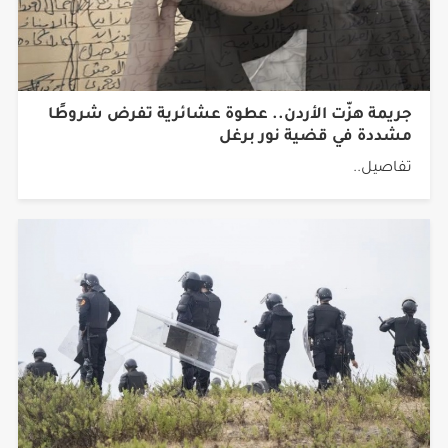
جريمة هزّت الأردن.. عطوة عشائرية تفرض شروطًا
مشددة في قضية نور برغل
تفاصيل..