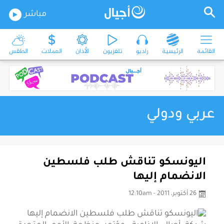
مباشر
القائمة
الرئيسية
راديو
تلفزيون
الأذان
العملات
الطقس
عربي ودولي
اليونسكو تناقش طلب فلسطين
الانضمام إليها
26 أكتوبر، 2011 - 12:10am