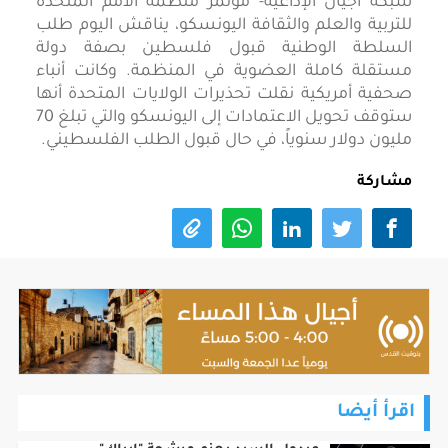
شبكة أجيال الإذاعية- مؤتمر منظمة الأمم المتحدة
للتربية والعلم والثقافة اليونسكو، يناقش اليوم طلب
السلطة الوطنية قبول فلسطين بصفة دولة
مستقلة كاملة العضوية في المنظمة. وكانت أنباء
صحفية أمريكية نقلت تحذيرات الولايات المتحدة أنها
ستوقف تحويل الاعتمادات إلى اليونسكو والتي تبلغ 70
مليون دولار سنوياً، في حال قبول الطلب الفلسطيني.
مشاركة
اقرأ أيضا