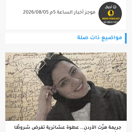
موجز أخبار الساعة 5م 2026/08/05
مواضيع ذات صلة
جريمة هزّت الأردن.. عطوة عشائرية تفرض شروطًا
مشددة في قضية نور برغل