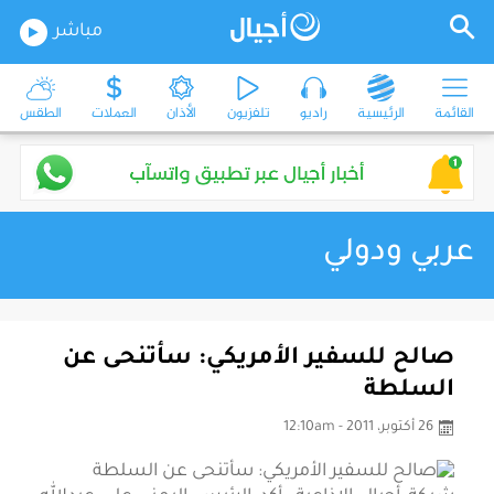
مباشر
القائمة
الرئيسية
راديو
تلفزيون
الأذان
العملات
الطقس
عربي ودولي
صالح للسفير الأمريكي: سأتنحى عن
السلطة
26 أكتوبر، 2011 - 12:10am