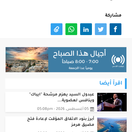
مشاركة
اقرأ أيضا
عبدول السيد يهزم مرشحة "ايباك"
وينافس لعضوية...
05 أغسطس، 2026 - 05:08pm
أبرز بنود الاتفاق المؤقت لإعادة فتح
مضيق هرمز
05 أغسطس، 2026 - 09:08am