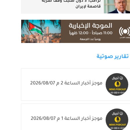
ترامب: 3 دول طلبت وقف ضربة
قاصمة لإيران
تقارير صوتية
موجز أخبار الساعة 2 م 2026/08/07