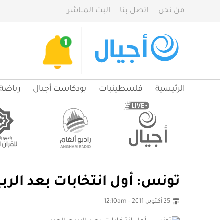
من نحن
اتصل بنا
البث المباشر
الرئيسية
فلسطينيات
بودكاست أجيال
رياضة
تونس: أول انتخابات بعد الربي
25 أكتوبر، 2011 - 12:10am