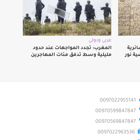
عربي ودولي
ائرية
المغرب: تجدد المواجهات عند حدود
ة نور
مليلية وسط تدفق مئات المهاجرين
0097022955141
00970599847847
00970569847847