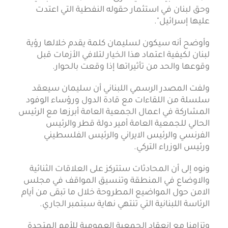
وحق لبنان في استثمار حقوله النفطية التي اعتدت
عليها إسرائيل".
وأوضح أنه سيكون لسليمان كلمة يقدم خلالها رؤية
لبنان لكيفية اعتماد هذا الخيار لتلافي الأزمات قبل
وقوعها والحد من تأثيراتها إذا وقعت بالحوار.
ولفت المصدر الرسمي اللبناني أن سليمان سيعقد
سلسلة من اللقاءات مع قادة الدول ورؤساء الوفود
المشاركة في اعمال الجمعية العامة أبرزها مع الرئيس
الحالي للجمعية العامة أمير دولة قطر والرئيس
الفرنسي والرئيس الايراني والرئيس الفلسطيني
ورئيس الوزراء التركي.
ونوه إلى أن المحادثات ستتركز على العلاقات الثنائية
والاوضاع في المنطقة وتنسيق المواقف في مجلس
الامن حول المواضيع المطروحة خلال ما تبقى من أيام
الرئاسة اللبنانية التي تنتهي نهاية سبتمبر الجاري.
وتزامنا مع انعقاد الجمعية العمومية للأمم المتحدة