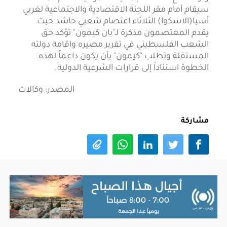
سيقام أمام مقر اللجنة الاقتصادية والاجتماعية لغربي
أسيا(الاسكوا) الثلاثاء اعتصام شعبي حاشد حيث
يقدم المعتصمون مذكرة لـ"بان كيمون" تؤكد حق
الشعب الفلسطيني في تقرير مصيره واقامة دولته
المستقلة وتطلب "كيمون" بأن يكون داعماً لهذه
الخطوة استناداً إلى قرارات الشرعية الدولية.
المصدر: وكالات
مشاركة
اقرأ أيضا