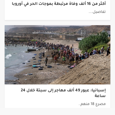
تفاصيل....
إسبانيا: عبور 49 ألف مهاجر إلى سبتة خلال 24
ساعة
مصرع 18 منهم..
جميع الحقوق محفوظة © 2026 شبكة أجيال.