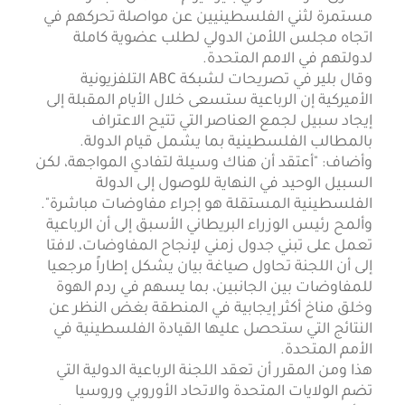
مستمرة لثني الفلسطينيين عن مواصلة تحركهم في
اتجاه مجلس اللأمن الدولي لطلب عضوية كاملة
لدولتهم في الامم المتحدة.
وقال بلير في تصريحات لشبكة ABC التلفزيونية
الأميركية إن الرباعية ستسعى خلال الأيام المقبلة إلى
إيجاد سبيل لجمع العناصر التي تتيح الاعتراف
بالمطالب الفلسطينية بما يشمل قيام الدولة.
وأضاف: "أعتقد أن هناك وسيلة لتفادي المواجهة، لكن
السبيل الوحيد في النهاية للوصول إلى الدولة
الفلسطينية المستقلة هو إجراء مفاوضات مباشرة".
وألمح رئيس الوزراء البريطاني الأسبق إلى أن الرباعية
تعمل على تبني جدول زمني لإنجاح المفاوضات، لافتا
إلى أن اللجنة تحاول صياغة بيان يشكل إطاراً مرجعيا
للمفاوضات بين الجانبين، بما يسهم في ردم الهوة
وخلق مناخ أكثر إيجابية في المنطقة بغض النظر عن
النتائج التي ستحصل عليها القيادة الفلسطينية في
الأمم المتحدة.
هذا ومن المقرر أن تعقد اللجنة الرباعية الدولية التي
تضم الولايات المتحدة والاتحاد الأوروبي وروسيا