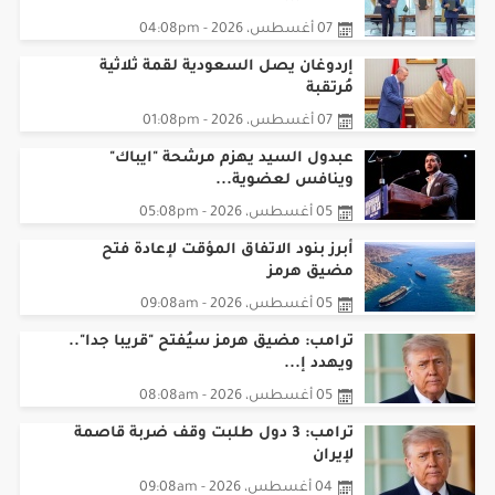
السعودية وتركيا وباكستان توقع اتفاقية
مكة للد...
07 أغسطس، 2026 - 04:08pm
إردوغان يصل السعودية لقمة ثلاثية
مُرتقبة
07 أغسطس، 2026 - 01:08pm
عبدول السيد يهزم مرشحة "ايباك"
وينافس لعضوية...
05 أغسطس، 2026 - 05:08pm
أبرز بنود الاتفاق المؤقت لإعادة فتح
مضيق هرمز
05 أغسطس، 2026 - 09:08am
ترامب: مضيق هرمز سيُفتح "قريبا جدا"..
ويهدد إ...
05 أغسطس، 2026 - 08:08am
ترامب: 3 دول طلبت وقف ضربة قاصمة
لإيران