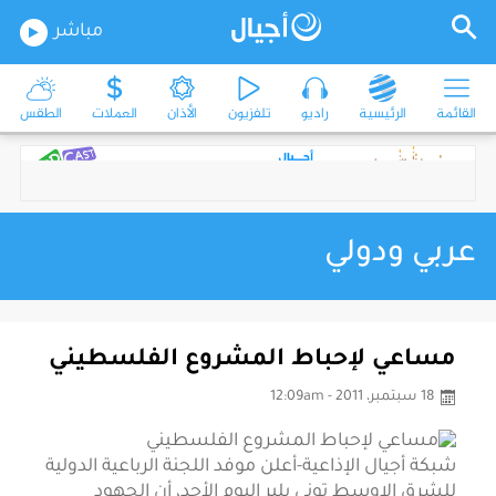
مباشر
القائمة
الرئيسية
راديو
تلفزيون
الأذان
العملات
الطقس
عربي ودولي
مساعي لإحباط المشروع الفلسطيني
18 سبتمبر، 2011 - 12:09am
شبكة أجيال الإذاعية-أعلن موفد اللجنة الرباعية الدولية
للشرق الاوسط توني بلير اليوم الأحد، أن الجهود