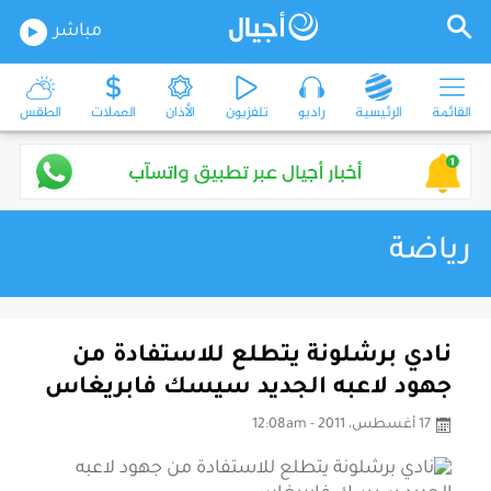
مباشر
القائمة
الرئيسية
راديو
تلفزيون
الأذان
العملات
الطقس
رياضة
نادي برشلونة يتطلع للاستفادة من
جهود لاعبه الجديد سيسك فابريغاس
17 أغسطس، 2011 - 12:08am