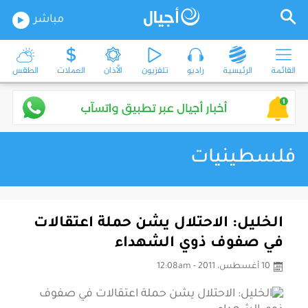
مباشر
القائمة
الرئيسية
راديو
تلفزيون
الأذان
العملات
الطقس
فلسطينيات
الخليل: الاحتلال يشن حملة اعتقالات
في صفوف ذوي الشهداء
10 أغسطس، 2011 - 12:08am