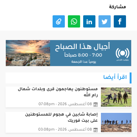
مشاركة
اقرأ أيضا
مستوطنون يهاجمون قرى وبلدات شمال
رام الله
08 أغسطس، 2026 - 07:08pm
إصابة شابين في هجوم للمستوطنين
على بيت فوريك
08 أغسطس، 2026 - 03:08pm
الوقائي يحبط عملية تهريب منظمة