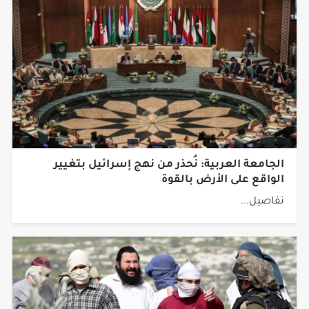
الجامعة العربية: نُحذر من نهج إسرائيل بتغيير
الواقع على الأرض بالقوة
تفاصيل...