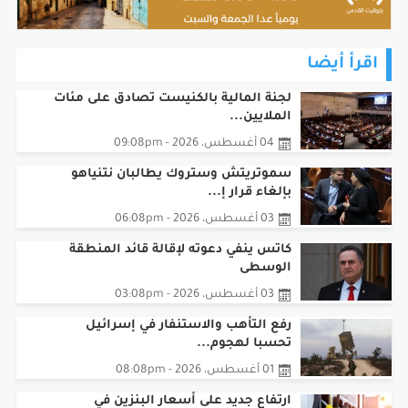
اقرأ أيضا
لجنة المالية بالكنيست تصادق على مئات
الملايين...
04 أغسطس، 2026 - 09:08pm
سموتريتش وستروك يطالبان نتنياهو
بإلغاء قرار إ...
03 أغسطس، 2026 - 06:08pm
كاتس ينفي دعوته لإقالة قائد المنطقة
الوسطى
03 أغسطس، 2026 - 03:08pm
رفع التأهب والاستنفار في إسرائيل
تحسبا لهجوم...
01 أغسطس، 2026 - 08:08pm
ارتفاع جديد على أسعار البنزين في