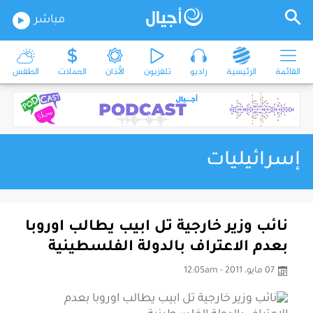
مباشر
القائمة
الرئيسية
راديو
تلفزيون
الأذان
العملات
الطقس
إسرائيليات
نائب وزير خارجية تل ابيب يطالب اوروبا
بعدم الاعتراف بالدولة الفلسطينية
07 مايو، 2011 - 12:05am