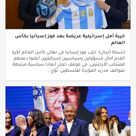
خيبة أمل إسرائيلية عريضة بعد فوز إسبانيا بكأس
العالم
(شبكة أجيال)- خيّب فوز إسبانيا في نهائي كأس العالم لكرة
القدم آمال مسؤولين وسياسيين إسرائيليين أعلنوا دعمهم
للمنتخب الأرجنتيني، في موقف حمل أبعادا سياسية مرتبطة
بمواقف مدريد المؤيدة لفلسطين. تُوّج...