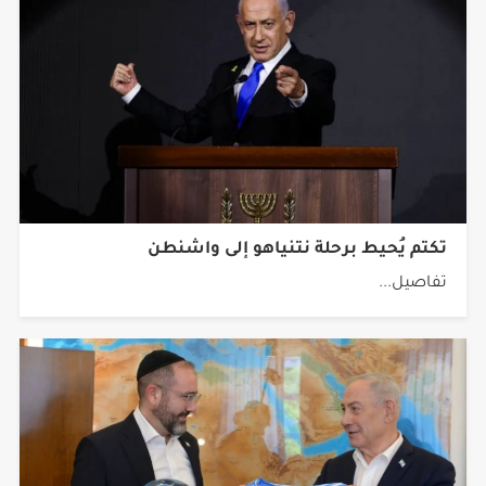
تكتم يُحيط برحلة نتنياهو إلى واشنطن
تفاصيل...