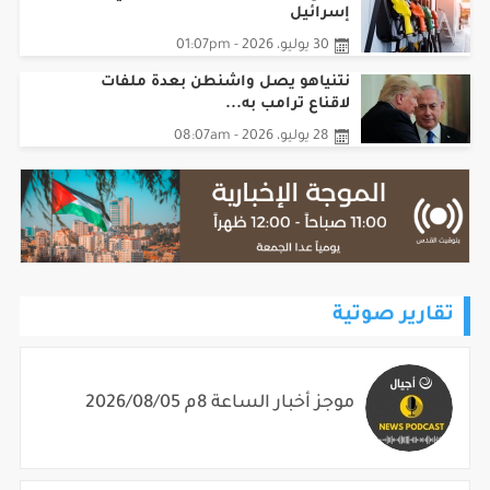
إسرائيل
30 يوليو، 2026 - 01:07pm
نتنياهو يصل واشنطن بعدة ملفات
لاقناع ترامب به...
28 يوليو، 2026 - 08:07am
تقارير صوتية
موجز أخبار الساعة 8م 2026/08/05