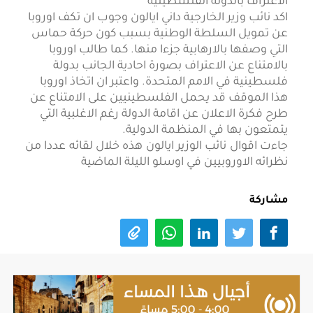
اكد نائب وزير الخارجية داني ايالون وجوب ان تكف اوروبا
عن تمويل السلطة الوطنية بسبب كون حركة حماس
التي وصفها بالارهابية جزءا منها. كما طالب اوروبا
بالامتناع عن الاعتراف بصورة احادية الجانب بدولة
فلسطينية في الامم المتحدة. واعتبر ان اتخاذ اوروبا
هذا الموقف قد يحمل الفلسطينيين على الامتناع عن
طرح فكرة الاعلان عن اقامة الدولة رغم الاغلبية التي
يتمتعون بها في المنظمة الدولية
.
جاءت اقوال نائب الوزير ايالون هذه خلال لقائه عددا من
نظرائه الاوروبيين في اوسلو الليلة الماضية
مشاركة