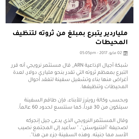
ملياردير يتبرع بمبلغ من ثروته لتنظيف
المحيطات
02 مايو، 2017 - 05:05pm
شبكة أجيال الإذاعية ARN_ قال مستثمر نرويجي أنه قرر
التبرع بمعظم ثروته التي تقدر بنحو ملياري دولار، لعدة
أغراض منها بناء وتشغيل سفينة لتفقد أحوال
المحيطات وتنظيفها.
وبحسب وكالة رويترز للأبناء، فإن طاقم السفينة
سيتكون من 30 فرداً، كما ستتسع لحدود 60 عالماً.
وقال المستثمر النرويجي الذي يدعى جيل إنجركه
لصحيفة "أفتنبوستن"، " سأعيد إلى المجتمع نصيب
الأسد مما جنيته. وهذه السفينة جزء من هذا".