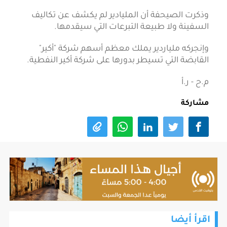
وذكرت الصيحفة أن المليادير لم يكشف عن تكاليف
السفينة ولا طبيعة التبرعات التي سيقدمها.
وإنجركه ملياردير يملك معظم أسهم شركة "أكير"
القابضة التي تسيطر بدورها على شركة أكير النفطية.
م.ح - ر.أ
مشاركة
اقرأ أيضا