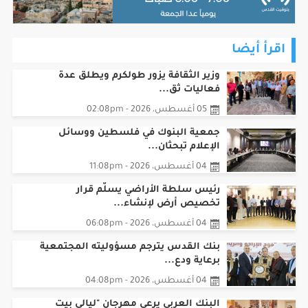
اقرأ أيضا
وزير الثقافة يزور طولكرم ويطلق عدة
فعاليات ثق...
05 أغسطس، 2026 - 02:08pm
جمعية البنوك في فلسطين ووسائل
الإعلام تبحثان...
04 أغسطس، 2026 - 11:08pm
رئيس سلطة الأراضي يسلّم قرار
تخصيص أرض لإنشاء...
04 أغسطس، 2026 - 06:08pm
بنك القدس يترجم مسؤوليته المجتمعية
برعاية ودع...
04 أغسطس، 2026 - 04:08pm
البنك العربي يرعى مهرجان "ليالي بيت