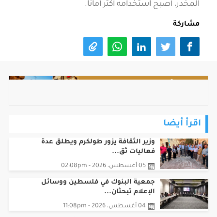
المخدر، أصبح استخدامه أكثر أمانا
.
مشاركة
اقرأ أيضا
وزير الثقافة يزور طولكرم ويطلق عدة
فعاليات ثق...
05 أغسطس، 2026 - 02:08pm
جمعية البنوك في فلسطين ووسائل
الإعلام تبحثان...
04 أغسطس، 2026 - 11:08pm