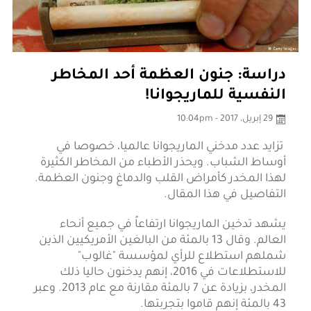
دراسة: جنون العظمة أحد المخاطر
النفسية للماريجوانا!
29 إبريل، 2017 - 10:04pm
تزايد عدد مدخني الماريجوانا عالميا، خصوصا في
أوساط الشباب. ويحذر الأطباء من المخاطر الكثيرة
لهذا المخدر كأمراض القلب والدماغ وجنون العظمة.
التفاصيل في هذا المقال.
يشهد تدخين الماريجوانا ارتفاعاً في جميع أنحاء
العالم. وقال 13 بالمئة من البالغين الأمريكيين الذين
شملهم استطلاع للرأي لمؤسسة "غالوب"
للاستطلاعات في 2016، إنهم يدخنون حاليا ذلك
المخدر، بزيادة عن 7 بالمئة مقارنة مع عام 2013. وعبر
43 بالمئة إنهم قاموا بتجربتها.