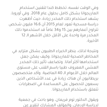
وفي الوقت نفسه، تخطط كندا لتقنين استخدام
الماريجوانا بشكل كامل بحلول عام 2018. وفي أوروبا،
يشهد استخدام ذلك المخدر زيادة، حيث أظهرت
دراسة مسحية تعود لعام 2015 أن 16،6 مليون شخص
تتراوح أعمارهم بين 15 و34 عاماً قد استخدموا ذلك
المخدر مرة واحدة على الأقل خلال الأشهر الـ 12
الأخيرة.
ونتيجة لذلك، ينظر الخبراء الطبيون بشكل متزايد في
المخاطر الصحية للماريجوانا، وكيف يمكن جعل
استخدامها أكثر أمانا. وتضاعف تأثير ذلك المخدر
العشبي المعروف طبيا باسم القنب على مستوى
العالم خلال الأعوام الـ 40 الماضية. وأكد متخصصون
بريطانيون أن هناك زيادة في عدد الأشخاص الذين
يسعون للحصول على المساعدة في اضطرابات
تتعلق باستخدام الماريجوانا.
ويقول الدكتور توم فريمان، وهو باحث في جمعية
لدراسة الإدمان، والمؤلف المشارك لتقرير عن