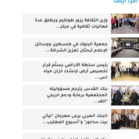
اقرأ أيضا
وزير الثقافة يزور طولكرم ويطلق عدة
فعاليات ثقافية في مركز...
جمعية البنوك في فلسطين ووسائل
الإعلام تبحثان تعزيز الشراكة...
رئيس سلطة الأراضي يسلّم قرار
تخصيص أرض لإنشاء خزان مياه
اس...
بنك القدس يترجم مسؤوليته
المجتمعية برعاية ودعم خريجي
"القد...
البنك العربي يرعى مهرجان "ليالي
بيت ساحور" و"أسبوع المغترب...