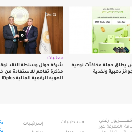
فعاليات
 يطلق حملة مكافآت نوعية
شركة جوال وسلطة النقد توق
وائز ذهبية ونقدية
مذكرة تفاهم للاستفادة من خ
الهوية الرقمية المالية iDplus
ــــــــــــزيون رقمي
فلسطينيات
إسرائيليات
ـــــافة المعرفة عبر