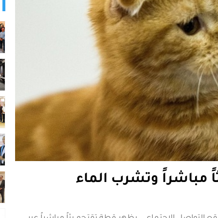
ً مباشراً وتشرب الماء