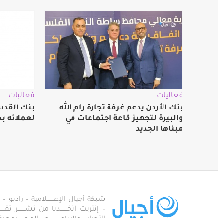
فعاليات
فعاليات
بنك الأردن يدعم غرفة تجارة رام الله
بنك القدس
والبيرة لتجهيز قاعة اجتماعات في
لعملائه بج
مبناها الجديد
شبكة أجيال الإعـــــــلامية – راديو – تلف
– إنترنت اتخـــــــذنا من نشـــــــر ثقــ