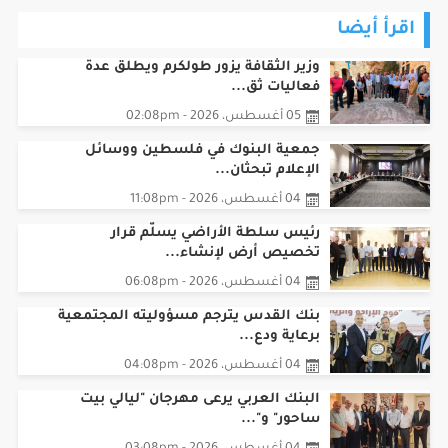
اقرأ أيضا
وزير الثقافة يزور طولكرم ويطلق عدة
فعاليات ثق...
05 أغسطس، 2026 - 02:08pm
جمعية البنوك في فلسطين ووسائل
الإعلام تبحثان...
04 أغسطس، 2026 - 11:08pm
رئيس سلطة الأراضي يسلّم قرار
تخصيص أرض لإنشاء...
04 أغسطس، 2026 - 06:08pm
بنك القدس يترجم مسؤوليته المجتمعية
برعاية ودع...
04 أغسطس، 2026 - 04:08pm
البنك العربي يرعى مهرجان "ليالي بيت
ساحور" و"...