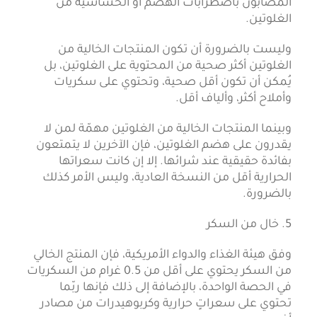
المصابون باضطرابات الهضم أو الحساسية من
الغلوتين.
وليست بالضرورة أن تكون المنتجات الخالية من
الغلوتين أكثر صحية من المحتوية على الغلوتين، بل
يُمكن أن تكون أقل صحية، وتحتوي على سكريات
وأملاح أكثر، وألياف أقل.
وبينما المنتجات الخالية من الغلوتين مهمّة لمن لا
يقدرون على هضم الغلوتين، فإن الآخرين لا يتمتعون
بفائدة حقيقية عند شرائها. إلا إن كانت سعراتها
الحرارية أقل من النسخة العادية، وليس الأمر كذلك
بالضرورة.
5. خال من السكر
وفق هيئة الغذاء والدواء الأمريكية، فإن المنتج الخالي
من السكر يحتوي على أقل من 0.5 غرام من السكريات
في الحصة الواحدة، بالإضافة إلى ذلك فإنها ربّما
تحتوي على سعراتٍ حرارية وكربوهيدرات من مصادر