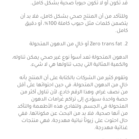
قد تكون أو لا تكون حبوباً صحية بشكل كامل.
وللتأكد من أن المنتج صحي بشكل كامل، فلا بد أن
يتضمن كلمات مثل حبوب كاملة 100%، أو دقيق
كامل.
2. Zero trans fat أو خالٍ من الدهون المتحولة
الدهون المتحولة تعد أسوأ نوع غير صحي يمكن تناوله،
والكمية المثالية التي يجب تناولها هي لا شيء.
وتقوم كثير من الشركات بالكتابة على أن المنتج بأنه
خالٍ من الدهون المتحولة، في حين احتوائها على أقل
من نصف غرام، وهذا الرقم خادع، لأن تناول أكثر من
حصة واحدة سيؤدي إلى تراكم غرامات الدهون
المتحولة في الجسم، ولتفادي هذه الأطعمة والتأكد
من أنها صحية، فلا بد من البحث عن مكوناتها، ففي
حال احتوت على زيوتاً نباتية مهدرجة، فهي منتجات
غذائية مهدرجة.