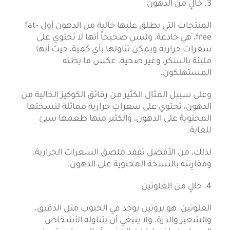
3. خالٍ من الدهون
المنتجات التي يطلق عليها خالية من الدهون أول fat-
free، هي خادعة، وليس صحيحاً أنها لا تحتوي على
سعرات حرارية ويمكن تناولها بأي كمية، حيث أنها
مليئة بالسكر، وغير صحية، عكس ما يظنه
المستهلكون.
وعلى سبيل المثال الكثير من رقائق الكوكيز الخالية من
الدهون، تحتوي على سعراتٍ حرارية مماثلة لنسختها
المحتوية على الدهون، والكثير منها طعمها سيئ
للغاية.
لذلك، من الأفضل تفقد ملصق السعرات الحرارية،
ومقارِنته بالنسخة المحتوية على الدهون.
4. خالٍ من الغلوتين
الغلوتين: هو بروتين يوجد في الحبوب مثل الدقيق،
والشعير والذرة، ولا ينبغي أن يتناوله الأشخاص