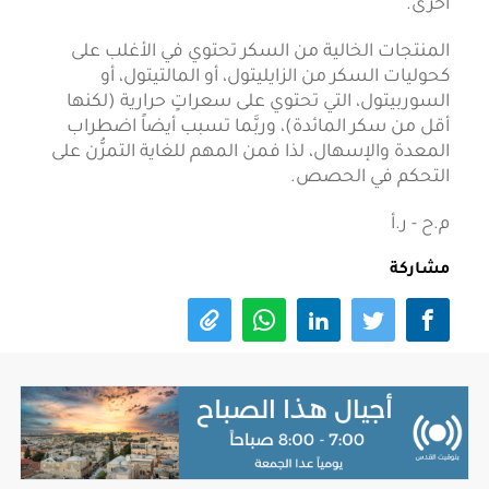
أخرى.
المنتجات الخالية من السكر تحتوي في الأغلب على
كحوليات السكر من الزايليتول، أو المالتيتول، أو
السوربيتول، التي تحتوي على سعراتٍ حرارية (لكنها
أقل من سكر المائدة)، وربَّما تسبب أيضاً اضطراب
المعدة والإسهال، لذا فمن المهم للغاية التمرُّن على
التحكم في الحصص.
م.ح - ر.أ
مشاركة