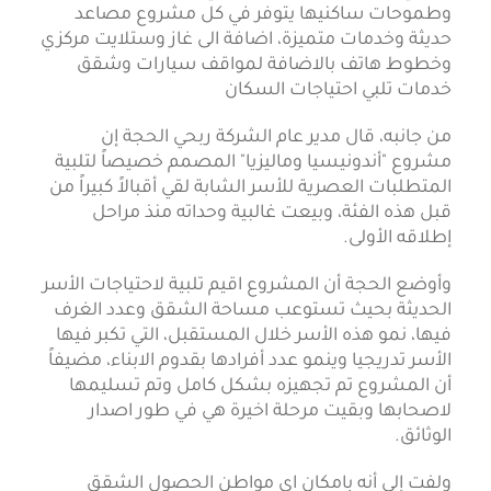
وطموحات ساكنيها يتوفر في كل مشروع مصاعد
حديثة وخدمات متميزة، اضافة الى غاز وستلايت مركزي
وخطوط هاتف بالاضافة لمواقف سيارات وشقق
خدمات تلبي احتياجات السكان
من جانبه، قال مدير عام الشركة ربحي الحجة إن
مشروع "أندونيسيا وماليزيا" المصمم خصيصاً لتلبية
المتطلبات العصرية للأسر الشابة لقي أقبالاً كبيراً من
قبل هذه الفئة، وبيعت غالبية وحداته منذ مراحل
إطلاقه الأولى.
وأوضع الحجة أن المشروع اقيم تلبية لاحتياجات الأسر
الحديثة بحيث تستوعب مساحة الشقق وعدد الغرف
فيها، نمو هذه الأسر خلال المستقبل، التي تكبر فيها
الأسر تدريجيا وينمو عدد أفرادها بقدوم الابناء، مضيفاً
أن المشروع تم تجهيزه بشكل كامل وتم تسليمها
لاصحابها وبقيت مرحلة اخيرة هي في طور اصدار
الوثائق.
ولفت إلى أنه بامكان اي مواطن الحصول الشقق