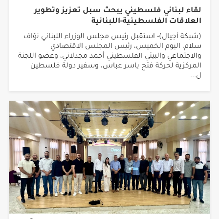
لقاء لبناني فلسطيني يبحث سبل تعزيز وتطوير
العلاقات الفلسطينية-اللبنانية
(شبكة أجيال)- استقبل رئيس مجلس الوزراء اللبناني نوّاف
سلام، اليوم الخميس، رئيس المجلس الاقتصادي
والاجتماعي والبيئي الفلسطيني أحمد مجدلاني، وعضو اللجنة
المركزية لحركة فتح ياسر عباس، وسفير دولة فلسطين
ل...