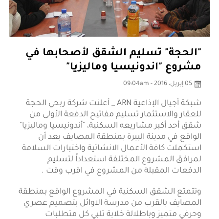
"الحجة" تسليم الشقق لأصحابها في
مشروع "اندونيسيا وماليزيا"
05 إبريل، 2016 - 09:04am
شبكة أجيال الإذاعية ARN _ أعلنت شركة ربحي الحجة
للعقار والاستثمار تسليم مفاتيح الدفعة الأولى من
شقق أحد أكبر مشاريعه السكنية، "أندونيسيا وماليزيا"
الواقع في مدينة البيرة بمنطقة المصايف بعد أن
استكملت كافة الأعمال الانشائية واختبارات السلامة
لمرافق المشروع المختلفة استعداداً لتسليم
الدفعات المقبلة من المشروع في اقرب وقت .
وتتمتع الشقق السكنية في المشروع الواقع بمنطقة
المصايف بالقرب من مدرسة الاوائل بتصميم عصري
وحرفي متميز وباطلالة خلابة تلبي كل متطلبات