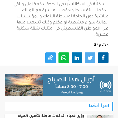
السكنية في اسكانات ربحي الحجة بدفعة اولى وباقي
الدفعات بتقسيط وبدفعات ميسرة مع المالك
مباشرة دون الحاجة لوساطة البنوك والمؤسسات
المالية سواء مشطبة او عظم وذلك تسهيلا منها
على المواطن الفلسطيني في امتلاك شقة سكنية
عصرية.
مشاركة
اقرأ أيضا
وزير المياه: تدخلات عاجلة لتأمين المياه