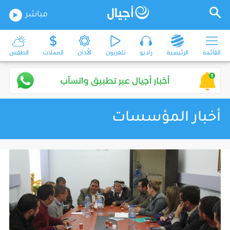
مباشر
القائمة
الرئيسية
راديو
تلفزيون
الأذان
العملات
الطقس
أخبار المؤسسات