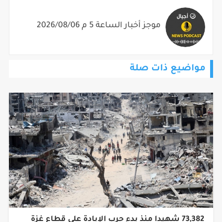
موجز أخبار الساعة 5 م 2026/08/06
مواضيع ذات صلة
73,382 شهيدا منذ بدء حرب الإبادة على قطاع غزة