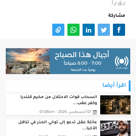
ر.ق-ر.أ
مشاركة
اقرأ أيضا
انسحاب قوات الاحتلال من مخيم قلنديا
وكفر عقب...
07 أغسطس، 2026 - 01:08am
عائلة عقل تدعو إلى توخي الحذر في تناقل
الأخبا...