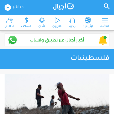
مباشر
القائمة
الرئيسية
راديو
تلفزيون
الأذان
العملات
الطقس
فلسطينيات