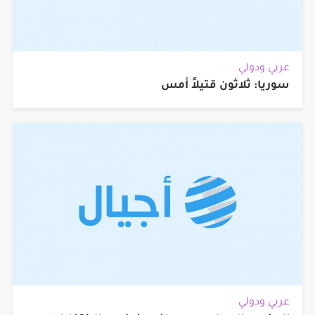
عربي ودولي
سوريا: ثلاثون قتيلاً أمس
عربي ودولي