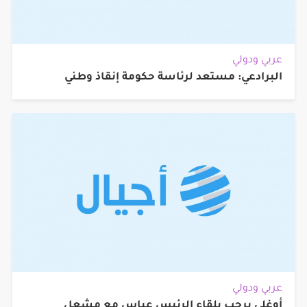
عربي ودولي
البرادعي: مستعد لرئاسة حكومة إنقاذ وطني
عربي ودولي
أوغلي يرحب بلقاء الرئيس عباس مع مشعل