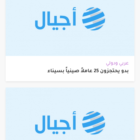
عربي ودولي
بدو يحتجزون 25 عاملاً صينياً بسيناء