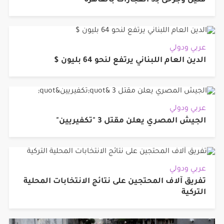
قتيل وجرحى بـ3 انفجارات بالقاهرة
عربي ودولي
الدين العام اللبناني يرتفع لنحو 64 بليون $
عربي ودولي
الجيش المصري يعلن مقتل 3 "تكفيريين"
عربي ودولي
تفريق آلاف المحتجين على نتائج الانتخابات المحلية
التركية