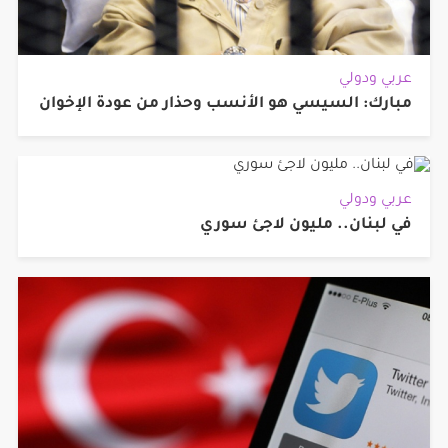
عربي ودولي
مبارك: السيسي هو الأنسب وحذار من عودة الإخوان
عربي ودولي
في لبنان.. مليون لاجئ سوري