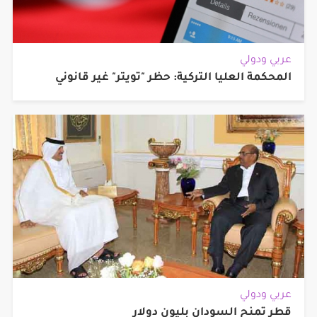
عربي ودولي
المحكمة العليا التركية: حظر "تويتر" غير قانوني
عربي ودولي
قطر تمنح السودان بليون دولار