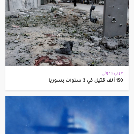
عربي ودولي
150 ألف قتيل في 3 سنوات بسوريا