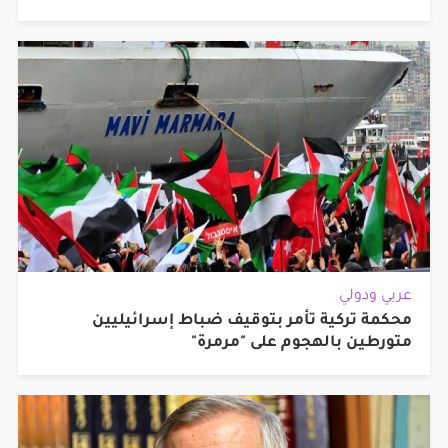
عربي ودولي
محكمة تركية تأمر بتوقيف ضباط إسرائيليين
متورطين بالهجوم على "مرمرة"