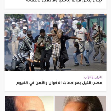
لبنان يدخل فراغاً رئاسياً ولا دلائل لانتهائه
عربي ودولي
مصر: قتيل بمواجهات الاخوان والأمن في الفيوم