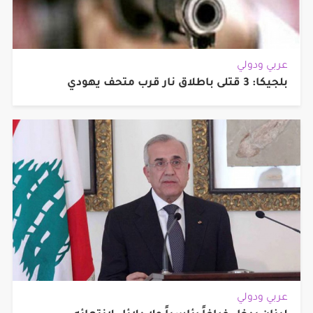
عربي ودولي
بلجيكا: 3 قتلى باطلاق نار قرب متحف يهودي
عربي ودولي