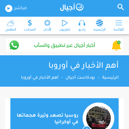
مباشر
القائمة
الرئيسية
راديو
تلفزيون
الأذان
العملات
الطقس
أهم الأخبار في أوروبا
الرئيسية
-
بودكاست أجيال
-
أهم الأخبار في أوروبا
روسيا تصعد وتيرة هجماتها
في أوكرانيا