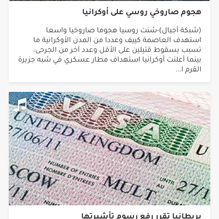
هجوم صاروخي روسي على أوكرانيا
(شبكة أجيال)-شنت روسيا هجوما صاروخيا واسعا
استهدف العاصمة كييف وعددا من المدن الأوكرانية ما
تسبب بسقوط قتيلين على الأقل وعدد آخر من الجرحى،
بينما أعلنت أوكرانيا استهداف مطار عسكري في شبه جزيرة
القرم ا...
بريطانيا تقرر رفع رسوم تأشيرتها