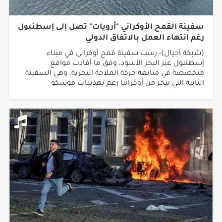
سفينة القمح الأوكراني "أرويات" تصل إلى إسطنبول
رغم انتهاء العمل بالاتفاق الدولي
(شبكة أجيال)- رست سفينة قمح أوكراني في ميناء
إسطنبول عبر البحر الأسود، وفق ما أفادت مواقع
متخصصة في متابعة حركة الملاحة البحرية. وهي السفينة
الثانية التي تبحر من أوكرانيا رغم تهديدات موسكو