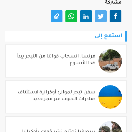
مشاركة
استمع إلى
فرنسا: انسحاب قواتنا من النيجر يبدأ
هذا الأسبوع
سفن تبحر لموانئ أوكرانية لاستئناف
صادرات الحبوب عبر ممر جديد
بريطانيا تعتزم نشر قوات بأوكرانيا