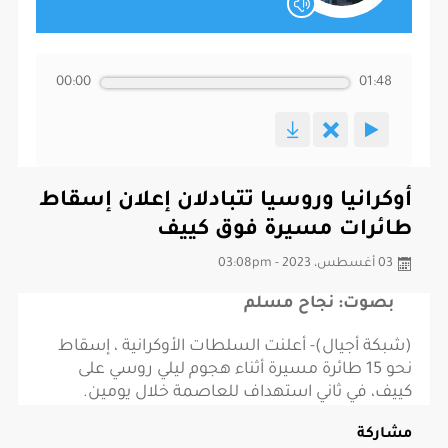
00:00
01:48
أوكرانيا وروسيا تتبادلان إعلان إسقاط
طائرات مسيرة فوق كييف
03 أغسطس، 2023 - 03:08pm
بصوت: نجاح مسلم
(شبكة أجيال)- أعلنت السلطات الأوكرانية ، إسقاط
نحو 15 طائرة مسيرة أثناء هجوم ليلي روسي على
كييف، في ثاني استهداف للعاصمة خلال يومين.
مشاركة