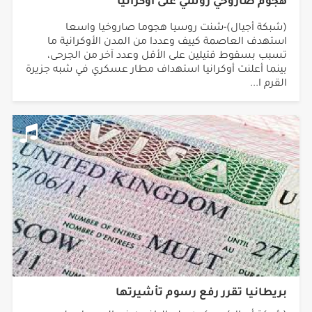
هجوم صاروخي روسي على أوكرانيا
(شبكة أجيال)-شنت روسيا هجوما صاروخيا واسعا
استهدف العاصمة كييف وعددا من المدن الأوكرانية ما
تسبب بسقوط قتيلين على الأقل وعدد آخر من الجرحى،
بينما أعلنت أوكرانيا استهداف مطار عسكري في شبه جزيرة
القرم ا...
بريطانيا تقرر رفع رسوم تأشيرتها