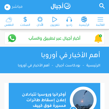
مباشر
القائمة
الرئيسية
راديو
تلفزيون
الأذان
العملات
الطقس
أهم الأخبار في أوروبا
الرئيسية
-
بودكاست أجيال
-
أهم الأخبار في أوروبا
أوكرانيا وروسيا تتبادلان
إعلان إسقاط طائرات
مسيرة فوق كييف