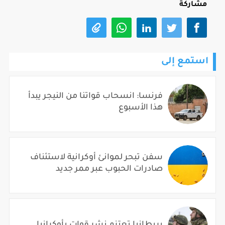
مشاركة
استمع إلى
فرنسا: انسحاب قواتنا من النيجر يبدأ
هذا الأسبوع
سفن تبحر لموانئ أوكرانية لاستئناف
صادرات الحبوب عبر ممر جديد
بريطانيا تعتزم نشر قوات بأوكرانيا