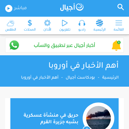
مباشر
القائمة
الرئيسية
راديو
تلفزيون
الأذان
العملات
الطقس
أهم الأخبار في أوروبا
الرئيسية
-
بودكاست أجيال
-
أهم الأخبار في أوروبا
حريق في منشأة عسكرية
بشبه جزيرة القرم