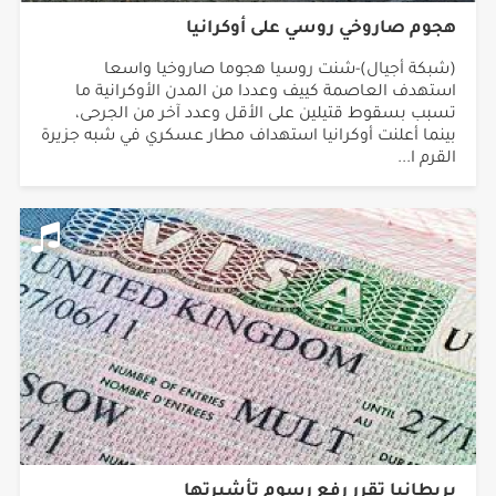
هجوم صاروخي روسي على أوكرانيا
(شبكة أجيال)-شنت روسيا هجوما صاروخيا واسعا
استهدف العاصمة كييف وعددا من المدن الأوكرانية ما
تسبب بسقوط قتيلين على الأقل وعدد آخر من الجرحى،
بينما أعلنت أوكرانيا استهداف مطار عسكري في شبه جزيرة
القرم ا...
بريطانيا تقرر رفع رسوم تأشيرتها