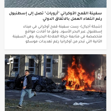
سفينة القمح الأوكراني "أرويات" تصل إلى إسطنبول
رغم انتهاء العمل بالاتفاق الدولي
(شبكة أجيال)- رست سفينة قمح أوكراني في ميناء
إسطنبول عبر البحر الأسود، وفق ما أفادت مواقع
متخصصة في متابعة حركة الملاحة البحرية. وهي السفينة
الثانية التي تبحر من أوكرانيا رغم تهديدات موسكو