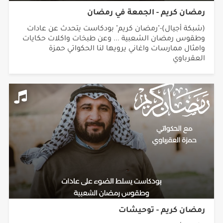
رمضان كريم - الجمعة في رمضان
(شبكة أجيال)-"رمضان كريم" بودكاست يتحدث عن عادات
وطقوس رمضان الشعبية ... وعن طبخات واكلات حكايات
وامثال ممارسات واغاني يرويها لنا الحكواتي حمزة
العقرباوي
رمضان كريم - توحيشات