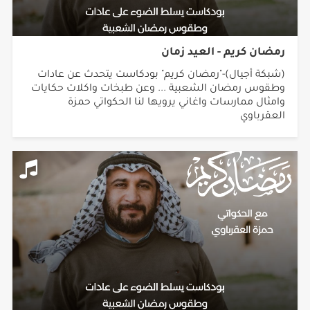
رمضان كريم - العيد زمان
(شبكة أجيال)-"رمضان كريم" بودكاست يتحدث عن عادات
وطقوس رمضان الشعبية ... وعن طبخات واكلات حكايات
وامثال ممارسات واغاني يرويها لنا الحكواتي حمزة
العقرباوي