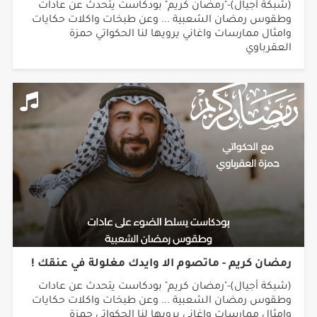
(شبكة أجيال)-"رمضان كريم" بودكاست يتحدث عن عادات
وطقوس رمضان الشعبية ... وعن طبخات واكلات حكايات
وامثال ممارسات واغاني يرويها لنا الحكواتي حمزة
العقرباوي
رمضان كريم - ماتصوم الا وايدك مغلولة في عنقك !
(شبكة أجيال)-"رمضان كريم" بودكاست يتحدث عن عادات
وطقوس رمضان الشعبية ... وعن طبخات واكلات حكايات
وامثال ممارسات واغاني يرويها لنا الحكواتي حمزة