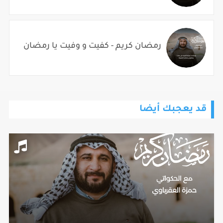
رمضان كريم - كفيت و وفيت يا رمضان
قد يعجبك أيضا