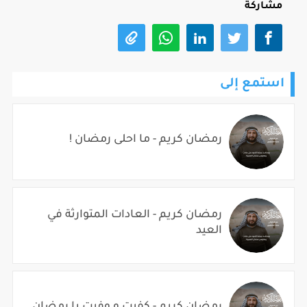
مشاركة
استمع إلى
رمضان كريم - ما احلى رمضان !
رمضان كريم - العادات المتوارثة في
العيد
رمضان كريم - كفيت و وفيت يا رمضان