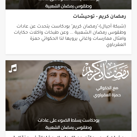
رمضان كريم - توحيشات
(شبكة أجيال)-"رمضان كريم" بودكاست يتحدث عن عادات
وطقوس رمضان الشعبية ... وعن طبخات واكلات حكايات
وامثال ممارسات واغاني يرويها لنا الحكواتي حمزة
العقرباوي