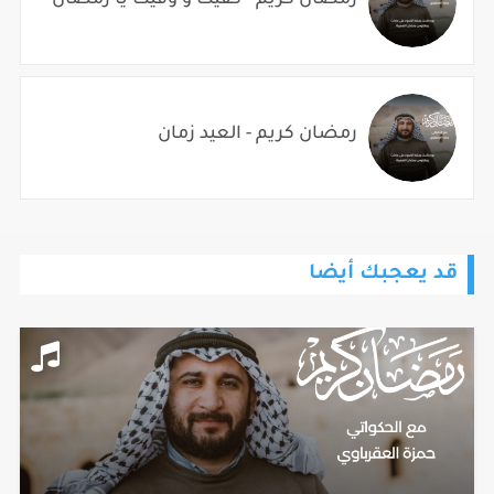
رمضان كريم - العيد زمان
قد يعجبك أيضا