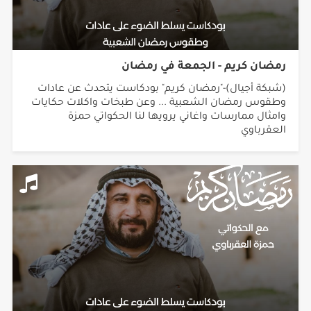
رمضان كريم - الجمعة في رمضان
(شبكة أجيال)-"رمضان كريم" بودكاست يتحدث عن عادات
وطقوس رمضان الشعبية ... وعن طبخات واكلات حكايات
وامثال ممارسات واغاني يرويها لنا الحكواتي حمزة
العقرباوي