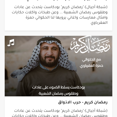
(شبكة أجيال)-"رمضان كريم" بودكاست يتحدث عن عادات
وطقوس رمضان الشعبية ... وعن طبخات واكلات حكايات
وامثال ممارسات واغاني يرويها لنا الحكواتي حمزة
العقرباوي
رمضان كريم - حرب الاذواق
(شبكة أجيال)-"رمضان كريم" بودكاست يتحدث عن عادات
وطقوس رمضان الشعبية ... وعن طبخات واكلات حكايات