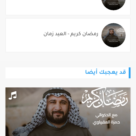
رمضان كريم - العيد زمان
قد يعجبك أيضا