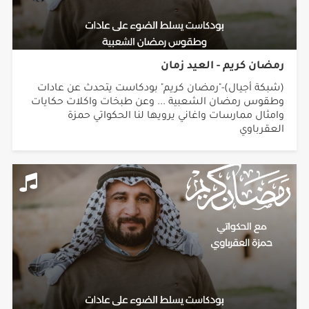
رمضان كريم - العيد زمان
(شبكة أجيال)-"رمضان كريم" بودكاست يتحدث عن عادات
وطقوس رمضان الشعبية ... وعن طبخات واكلات حكايات
وامثال ممارسات واغاني يرويها لنا الحكواتي حمزة
العقرباوي