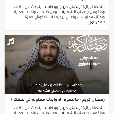
(شبكة أجيال)-"رمضان كريم" بودكاست يتحدث عن عادات
وطقوس رمضان الشعبية ... وعن طبخات واكلات حكايات
وامثال ممارسات واغاني يرويها لنا الحكواتي حمزة
العقرباوي
رمضان كريم - ماتصوم الا وايدك مغلولة في عنقك !
(شبكة أجيال)-"رمضان كريم" بودكاست يتحدث عن عادات
وطقوس رمضان الشعبية ... وعن طبخات واكلات حكايات