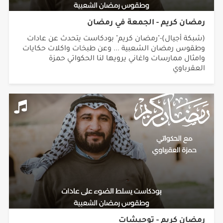
رمضان كريم - الجمعة في رمضان
(شبكة أجيال)-"رمضان كريم" بودكاست يتحدث عن عادات
وطقوس رمضان الشعبية ... وعن طبخات واكلات حكايات
وامثال ممارسات واغاني يرويها لنا الحكواتي حمزة
العقرباوي
رمضان كريم - توحيشات