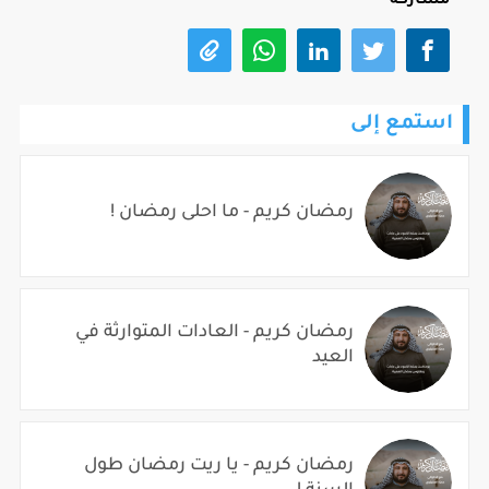
مشاركة
استمع إلى
رمضان كريم - ما احلى رمضان !
رمضان كريم - العادات المتوارثة في
العيد
رمضان كريم - يا ريت رمضان طول