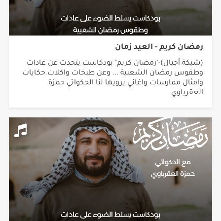
رمضان كريم - العيد زمان
(شبكة أجيال)-"رمضان كريم" بودكاست يتحدث عن عادات
وطقوس رمضان الشعبية ... وعن طبخات واكلات حكايات
وامثال ممارسات واغاني يرويها لنا الحكواتي حمزة
العقرباوي