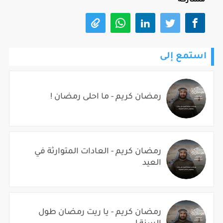
مشاركة
استمع إلى
رمضان كريم - ما احلى رمضان !
رمضان كريم - العادات المتوارثة في
العيد
رمضان كريم - يا ريت رمضان طول