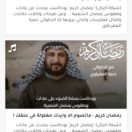
(شبكة أجيال)-"رمضان كريم" بودكاست يتحدث عن عادات
وطقوس رمضان الشعبية ... وعن طبخات واكلات حكايات
وامثال ممارسات واغاني يرويها لنا الحكواتي حمزة
العقرباوي
رمضان كريم - ماتصوم الا وايدك مغلولة في عنقك !
(شبكة أجيال)-"رمضان كريم" بودكاست يتحدث عن عادات
وطقوس رمضان الشعبية ... وعن طبخات واكلات حكايات