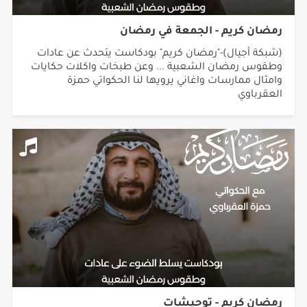
رمضان كريم - الجمعة في رمضان
(شبكة أجيال)-"رمضان كريم" بودكاست يتحدث عن عادات
وطقوس رمضان الشعبية ... وعن طبخات واكلات حكايات
وامثال ممارسات واغاني يرويها لنا الحكواتي حمزة
العقرباوي
رمضان كريم - توحيشات