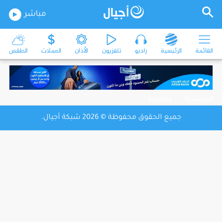
مباشر
القائمة
الرئيسية
راديو
تلفزيون
الأذان
العملات
الطقس
الرئيسية
-
قلقيلية
جميع الحقوق محفوظة © 2026 شبكة أجيال.