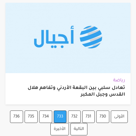
رياضة
تعادل سلبي بين البقعة الأردني وتفاهم هلال
القدس وجبل المكبر
الأولى
730
731
732
733
734
735
736
التالية
الأخيرة