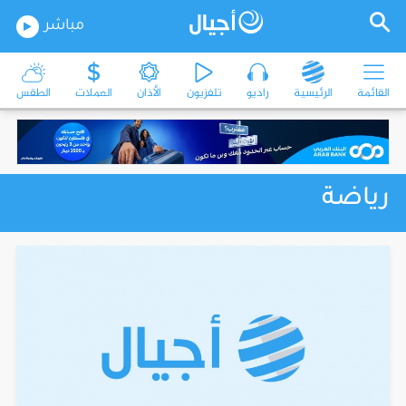
مباشر
القائمة
الرئيسية
راديو
تلفزيون
الأذان
العملات
الطقس
رياضة