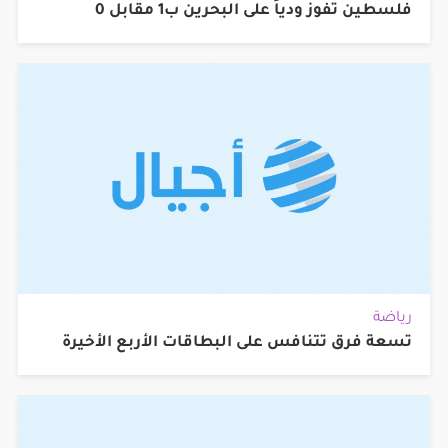
فلسطين تفوز ودياً على البحرين ب1 مقابل 0
رياضة
تسعة فرق تتنافس على البطاقات الأربع الأخيرة