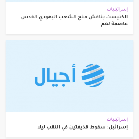
إسرائيليات
الكنيست يناقش منح الشعب اليهودي القدس
عاصمة لهم
إسرائيليات
إسرائيل: سقوط قذيفتين في النقب ليلا