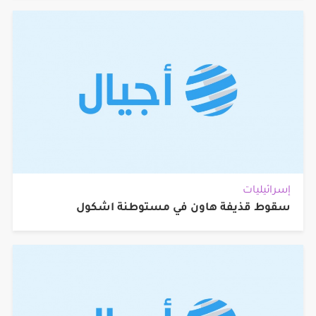
إسرائيليات
سقوط قذيفة هاون في مستوطنة اشكول