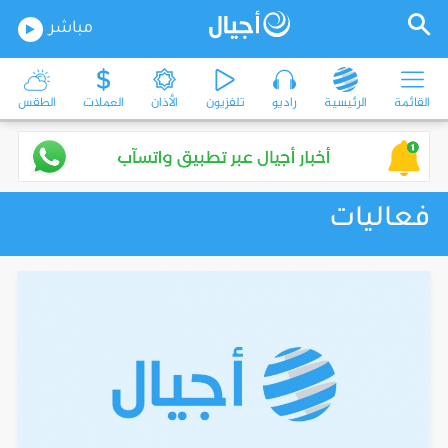
مباشر
القائمة
الرئيسية
راديو
تلفزيون
الأذان
العملات
الطقس
فعاليات