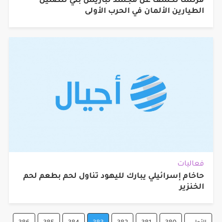
فرنسا تكشف عن مجسد لباريس بُني لتضليل
الطيارين الألمان في الحرب الأولى
فعاليات
حاخام إسرائيلي يبارك لليهود تناول لحم بطعم لحم
الخنزير