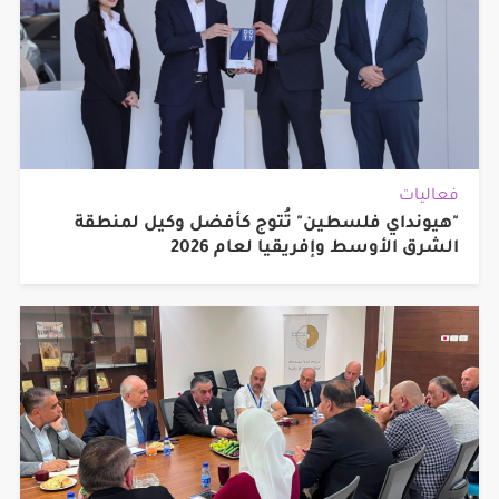
فعاليات
"هيونداي فلسطين" تُتوج كأفضل وكيل لمنطقة
الشرق الأوسط وإفريقيا لعام 2026