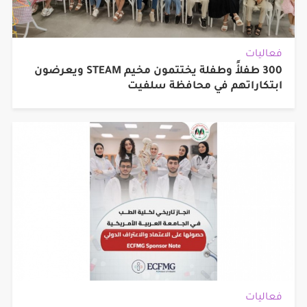
فعاليات
300 طفلأً وطفلة يختتمون مخيم STEAM ويعرضون
ابتكاراتهم في محافظة سلفيت
فعاليات