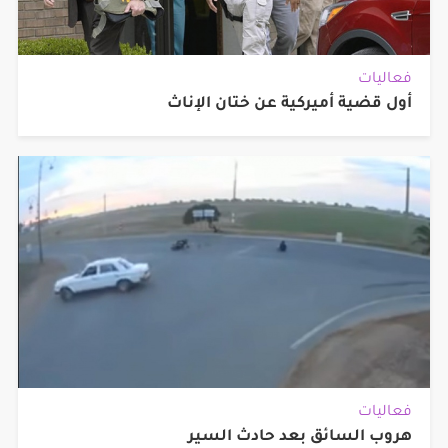
فعاليات
أول قضية أميركية عن ختان الإناث
فعاليات
هروب السائق بعد حادث السير