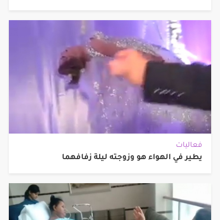
فعاليات
يطير في الهواء هو وزوجته ليلة زفافهما