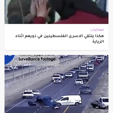
فعاليات
هكذا يلتقي الاسرى الفلسطينين في ذويهم اثناء
الزيارة