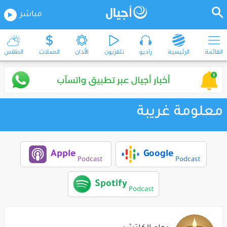
مباشر
القائمة
الرئيسية
راديو
تلفزيون
الأذان
العملات
الطقس
معلومة غريبة
Apple
Google
Podcast
Podcast
Spotify
Podcast